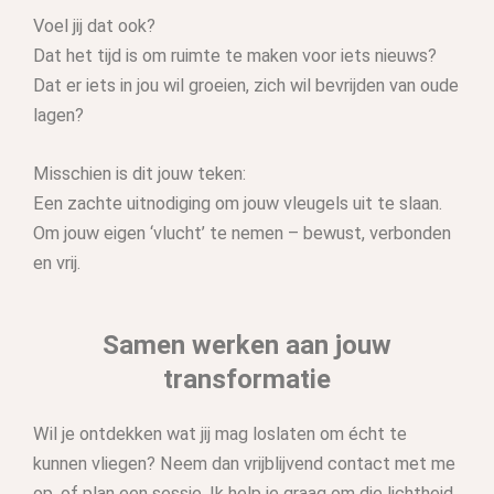
Voel jij dat ook?
Dat het tijd is om ruimte te maken voor iets nieuws?
Dat er iets in jou wil groeien, zich wil bevrijden van oude
lagen?
Misschien is dit jouw teken:
Een zachte uitnodiging om jouw vleugels uit te slaan.
Om jouw eigen ‘vlucht’ te nemen – bewust, verbonden
en vrij.
Samen werken aan jouw
transformatie
Wil je ontdekken wat jij mag loslaten om écht te
kunnen vliegen? Neem dan vrijblijvend contact met me
op, of plan een sessie. Ik help je graag om die lichtheid