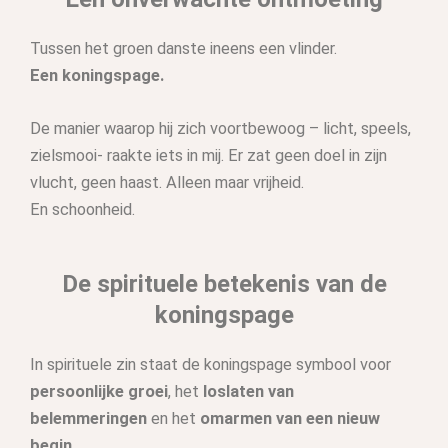
Tussen het groen danste ineens een vlinder.
Een koningspage.
De manier waarop hij zich voortbewoog – licht, speels,
zielsmooi- raakte iets in mij. Er zat geen doel in zijn
vlucht, geen haast. Alleen maar vrijheid.
En schoonheid.
De spirituele betekenis van de
koningspage
In spirituele zin staat de koningspage symbool voor
persoonlijke groei
, het
loslaten van
belemmeringen
en het
omarmen van een nieuw
begin.