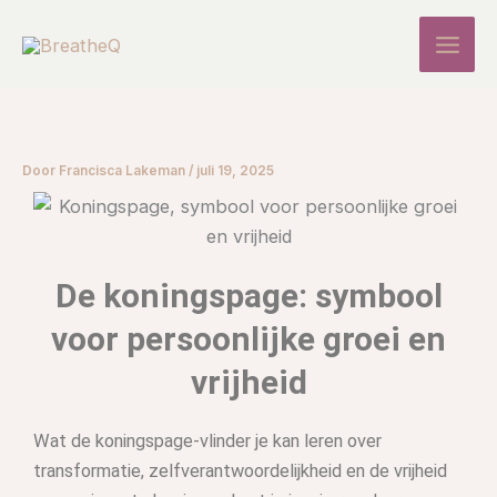
Ga
naar
de
inhoud
Door
Francisca Lakeman
/
juli 19, 2025
De koningspage: symbool
voor persoonlijke groei en
vrijheid
Wat de koningspage-vlinder je kan leren over
transformatie, zelfverantwoordelijkheid en de vrijheid