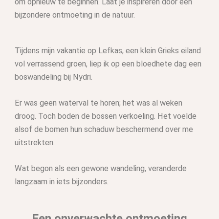
om opnieuw te beginnen. Laat je inspireren door een
bijzondere ontmoeting in de natuur.
Tijdens mijn vakantie op Lefkas, een klein Grieks eiland
vol verrassend groen, liep ik op een bloedhete dag een
boswandeling bij Nydri.
Er was geen waterval te horen; het was al weken
droog. Toch boden de bossen verkoeling. Het voelde
alsof de bomen hun schaduw beschermend over me
uitstrekten.
Wat begon als een gewone wandeling, veranderde
langzaam in iets bijzonders.
Een onverwachte ontmoeting