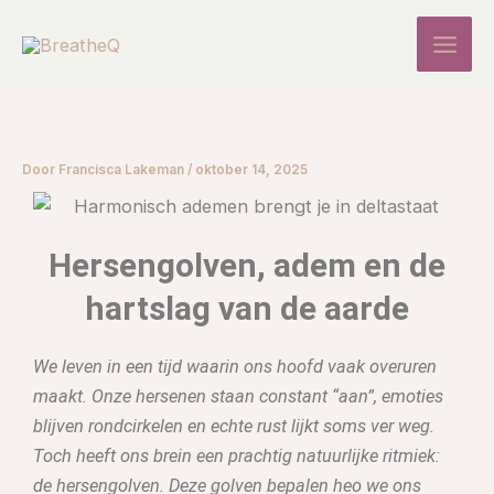
Ga
naar
de
inhoud
Door
Francisca Lakeman
/
oktober 14, 2025
Hersengolven, adem en de
hartslag van de aarde
We leven in een tijd waarin ons hoofd vaak overuren
maakt. Onze hersenen staan constant “aan”, emoties
blijven rondcirkelen en echte rust lijkt soms ver weg.
Toch heeft ons brein een prachtig natuurlijke ritmiek:
de hersengolven. Deze golven bepalen heo we ons