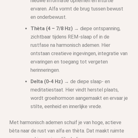
nieuwe informatie opnemen en intuïtie
ervaren. Alfa vormt de brug tussen bewust
en onderbewust.
Thèta (4 – 7/8 Hz)
→ diepe ontspanning,
zichtbaar tijdens REM-slaap of in de
rustfase na harmonisch ademen. Hier
ontstaan creatieve ingevingen, integratie van
ervaringen en toegang tot vergeten
herinneringen.
Delta (0-4 Hz)
→ de diepe slaap- en
meditatiestaat. Hier vindt herstel plaats,
wordt groeihormoon aangemaakt en ervaar je
stilte, eenheid en innerlijke vrede.
Met harmonisch ademen schuif je van hoge, actieve
bèta naar de rust van alfa en thèta. Dat maakt ruimte