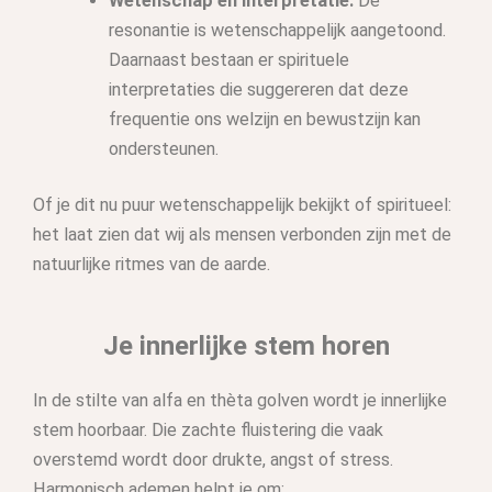
Wetenschap en interpretatie:
De
resonantie is wetenschappelijk aangetoond.
Daarnaast bestaan er spirituele
interpretaties die suggereren dat deze
frequentie ons welzijn en bewustzijn kan
ondersteunen.
Of je dit nu puur wetenschappelijk bekijkt of spiritueel:
het laat zien dat wij als mensen verbonden zijn met de
natuurlijke ritmes van de aarde.
Je innerlijke stem horen
In de stilte van alfa en thèta golven wordt je innerlijke
stem hoorbaar. Die zachte fluistering die vaak
overstemd wordt door drukte, angst of stress.
Harmonisch ademen helpt je om: