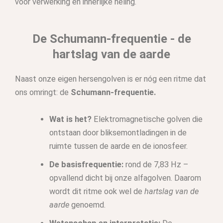
voor verwerking en innerlijke heling.
De Schumann-frequentie - de
hartslag van de aarde
Naast onze eigen hersengolven is er nóg een ritme dat
ons omringt: de
Schumann-frequentie.
Wat is
het?
Elektromagnetische golven die
ontstaan door bliksemontladingen in de
ruimte tussen de aarde en de ionosfeer.
De basisfrequentie:
rond de 7,83 Hz –
opvallend dicht bij onze alfagolven. Daarom
wordt dit ritme ook wel de
hartslag van de
aarde
genoemd.