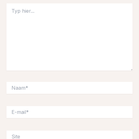
Typ
hier...
Naam*
E-
mail*
Site