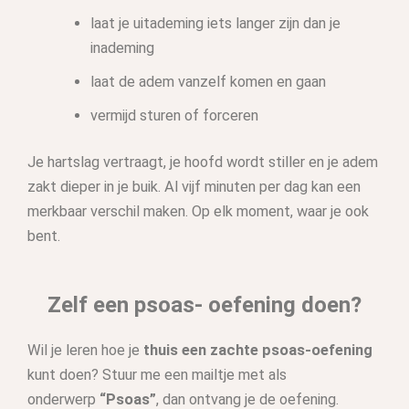
laat je uitademing iets langer zijn dan je
inademing
laat de adem vanzelf komen en gaan
vermijd sturen of forceren
Je hartslag vertraagt, je hoofd wordt stiller en je adem
zakt dieper in je buik. Al vijf minuten per dag kan een
merkbaar verschil maken. Op elk moment, waar je ook
bent.
Zelf een psoas- oefening doen?
Wil je leren hoe je
thuis een zachte psoas-oefening
kunt doen? Stuur me een mailtje met als
onderwerp
“Psoas”
, dan ontvang je de oefening.