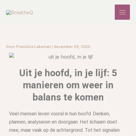
Ga
naar
de
inhoud
Door
Francisca Lakeman
/
december 29, 2025
Uit je hoofd, in je lijf: 5
manieren om weer in
balans te komen
Veel mensen leven vooral in hun hoofd. Denken,
plannen, analyseren en doorgaan. Het lichaam doet
mee, maar vaak op de achtergrond. Tot het signalen