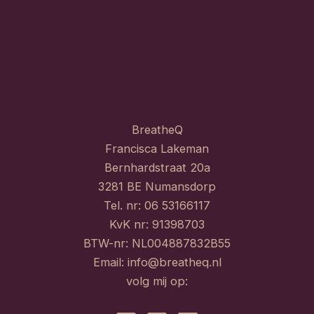
BreatheQ
Francisca Lakeman
Bernhardstraat 20a
3281 BE Numansdorp
Tel. nr: 06 53166117
KvK nr: 91398703
BTW-nr: NL004887832B55
Email:
info@breatheq.nl
volg mij op: